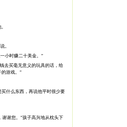
他。
地说。
我一小时赚二十美金。”
借钱去买毫无意义的玩具的话，给
的游戏。”
想买什么东西，再说他平时很少要
，谢谢您。”孩子高兴地从枕头下