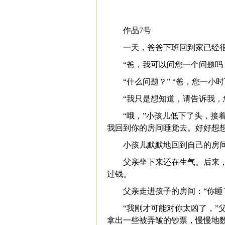
作品7号
一天，爸爸下班回到家已经
“爸，我可以问您一个问题吗
“什么问题？” “爸，您一小
“我只是想知道，请告诉我，
“哦，”小孩儿低下了头，接
我回到你的房间睡觉去。好好想
小孩儿默默地回到自己的房
父亲坐下来还在生气。后来
过钱。
父亲走进孩子的房间：“你睡
“我刚才可能对你太凶了，”
拿出一些被弄皱的钞票，慢慢地