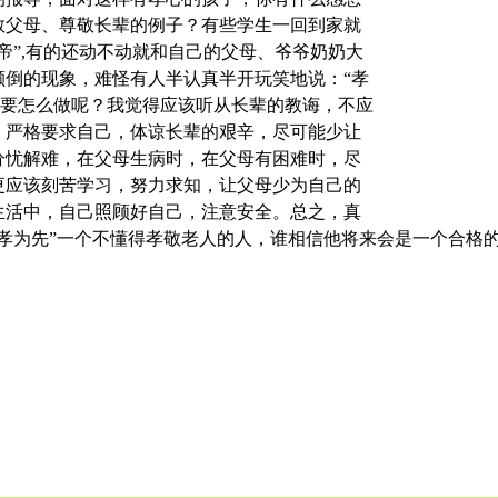
敬父母、尊敬长辈的例子？有些学生一回到家就
帝”,有的还动不动就和自己的父母、爷爷奶奶大
颠倒的现象，难怪有人半认真半开玩笑地说：“孝
们要怎么做呢？我觉得应该听从长辈的教诲，不应
；严格要求自己，体谅长辈的艰辛，尽可能少让
分忧解难，在父母生病时，在父母有困难时，尽
更应该刻苦学习，努力求知，让父母少为自己的
生活中，自己照顾好自己，注意安全。总之，真
孝为先”一个不懂得孝敬老人的人，谁相信他将来会是一个合格