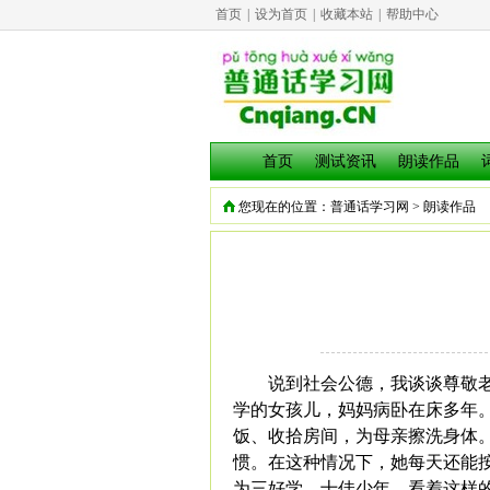
首页
|
设为首页
|
收藏本站
|
帮助中心
首页
测试资讯
朗读作品
您现在的位置：
普通话学习网
>
朗读作品
说到社会公德，我谈谈尊敬
学的女孩儿，妈妈病卧在床多年
饭、收拾房间，为母亲擦洗身体
惯。在这种情况下，她每天还能
为三好学、十佳少年。看着这样