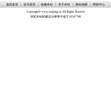
返回首页
|
设为首页
|
收藏本站
|
关于本站
|
网站地图
|
帮助中心
Copyright© www.cnqiang.cn All Rights Resered
浏览本站时建议分辨率不低于1024*768