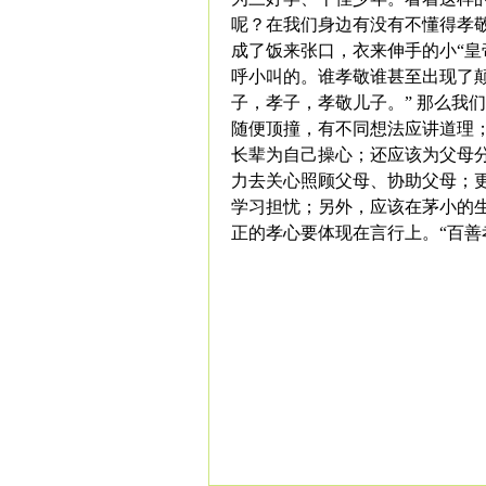
呢？在我们身边有没有不懂得孝
成了饭来张口，衣来伸手的小“皇
呼小叫的。谁孝敬谁甚至出现了
子，孝子，孝敬儿子。” 那么我
随便顶撞，有不同想法应讲道理
长辈为自己操心；还应该为父母
力去关心照顾父母、协助父母；
学习担忧；另外，应该在茅小的
正的孝心要体现在言行上。“百善